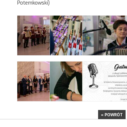
Potemkowski)
« POWRÓT