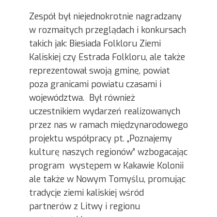
Zespół był niejednokrotnie nagradzany
w rozmaitych przeglądach i konkursach
takich jak: Biesiada Folkloru Ziemi
Kaliskiej czy Estrada Folkloru, ale także
reprezentował swoją gminę, powiat
poza granicami powiatu czasami i
województwa. Był również
uczestnikiem wydarzeń realizowanych
przez nas w ramach międzynarodowego
projektu współpracy pt. „Poznajemy
kulturę naszych regionów” wzbogacając
program występem w Kakawie Kolonii
ale także w Nowym Tomyślu, promując
tradycje ziemi kaliskiej wśród
partnerów z Litwy i regionu