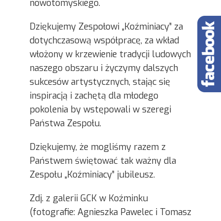
nowotomyskiego.
Dziękujemy Zespołowi „Koźminiacy” za
dotychczasową współpracę, za wkład
włożony w krzewienie tradycji ludowych
naszego obszaru i życzymy dalszych
sukcesów artystycznych, stając się
inspiracją i zachętą dla młodego
pokolenia by wstępowali w szeregi
Państwa Zespołu.
Dziękujemy, że mogliśmy razem z
Państwem świętować tak ważny dla
Zespołu „Koźminiacy” jubileusz.
Zdj. z galerii GCK w Koźminku
(fotografie: Agnieszka Pawelec i Tomasz