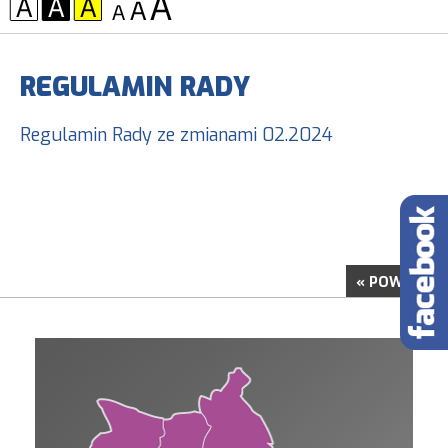
KONTRAST:
CZCIONKA:
REGULAMIN RADY
Regulamin Rady ze zmianami 02.2024
« POWRÓT