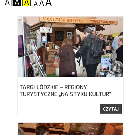
KONTRAST:
CZCIONKA:
TARGI ŁÓDZKIE – REGIONY
TURYSTYCZNE „NA STYKU KULTUR”
CZYTAJ