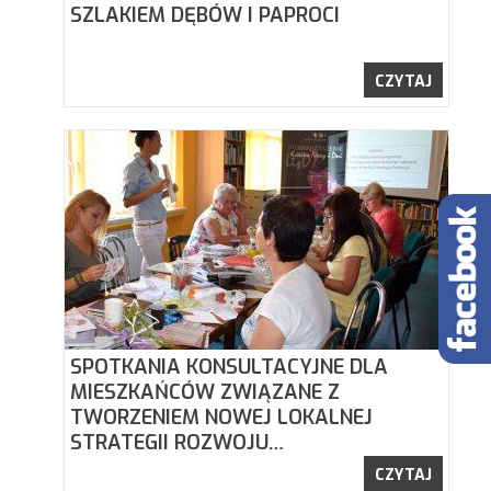
SZLAKIEM DĘBÓW I PAPROCI
CZYTAJ
SPOTKANIA KONSULTACYJNE DLA
MIESZKAŃCÓW ZWIĄZANE Z
TWORZENIEM NOWEJ LOKALNEJ
STRATEGII ROZWOJU…
CZYTAJ