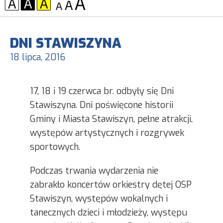
KONTRAST:
CZCIONKA:
DNI STAWISZYNA
18 lipca, 2016
17, 18 i 19 czerwca br. odbyły się Dni
Stawiszyna. Dni poświęcone historii
Gminy i Miasta Stawiszyn, pełne atrakcji,
występów artystycznych i rozgrywek
sportowych.
Podczas trwania wydarzenia nie
zabrakło koncertów orkiestry dętej OSP
Stawiszyn, występów wokalnych i
tanecznych dzieci i młodzieży, występu