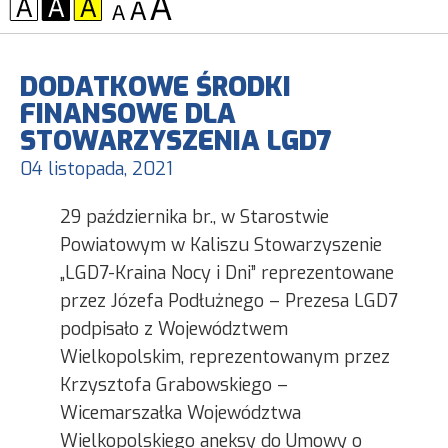
KONTRAST:
CZCIONKA:
DODATKOWE ŚRODKI
FINANSOWE DLA
STOWARZYSZENIA LGD7
04 listopada, 2021
29 października br., w Starostwie
Powiatowym w Kaliszu Stowarzyszenie
„LGD7-Kraina Nocy i Dni” reprezentowane
przez Józefa Podłużnego – Prezesa LGD7
podpisało z Województwem
Wielkopolskim, reprezentowanym przez
Krzysztofa Grabowskiego –
Wicemarszałka Województwa
Wielkopolskiego aneksy do Umowy o