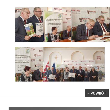
« POWRÓT