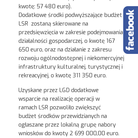
kwotę: 57 480 euro).
Dodatkowe środki podwyższające budżet
LSR zostaną skierowane na
przedsięwzięcia w zakresie podejmowania
działalności gospodarczej, o kwotę 167
650 euro, oraz na działanie z zakresu
rozwoju ogólnodostępnej i niekomercyjnej
infrastruktury kulturalnej, turystycznej i
rekreacyjnej, o kwotę 311 350 euro.
Uzyskane przez LGD dodatkowe
wsparcie na realizację operacji w
ramach LSR pozwoliło zwiększyć
budżet środków przewidzianych na
ogłaszane przez lokalną grupę nabory
wniosków do kwoty 2 699 000,00 euro.