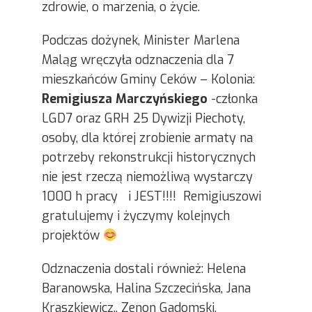
zdrowie, o marzenia, o życie.
Podczas dożynek, Minister Marlena
Maląg wręczyła odznaczenia dla 7
mieszkańców Gminy Ceków – Kolonia:
Remigiusza Marczyńskiego
-członka
LGD7 oraz GRH 25 Dywizji Piechoty,
osoby, dla której zrobienie armaty na
potrzeby rekonstrukcji historycznych
nie jest rzeczą niemożliwą wystarczy
1000 h pracy i JEST!!!! Remigiuszowi
gratulujemy i życzymy kolejnych
projektów
Odznaczenia dostali również: Helena
Baranowska, Halina Szczecińska, Jana
Kraszkiewicz,, Zenon Gadomski,