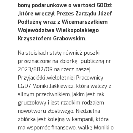
bony podarunkowe o wartości 500zł
,które wręczył Prezes Zarządu Józef
Podłużny wraz z Wicemarszałkiem
Województwa Wielkopolskiego
Krzysztofem Grabowskim.
Na stoiskach stały również puszki
przeznaczone na zbiórkę publiczną nr
2023/882/OR na rzecz naszej
Przyjaciółki ,wieloletniej Pracownicy
LGD7 Moniki Jaśkiewicz, która walczy z
silnym przeciwnikiem, jakim jest rak
gruczołowy i jest rzadkim rodzajem
nowotworu złośliwego. Niedzielna
zbiórka jest kolejną w kampanii, która
ma wspomóc finansowo, walkę Moniki o