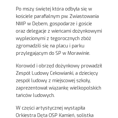
Po mszy świętej która odbyła się w
kościele parafialnym pw. Zwiastowania
NMP w Dębem, gospodarze i goście
oraz delegacje z wieńcami dożynkowymi
wyplecionymi z tegorocznych zbóż
zgromadzili się na placu i parku
przylegającym do SP w Morawinie.
Korowód i obrzęd dożynkowy prowadził
Zespół Ludowy Cekowianki, a dziecięcy
zespół ludowy z miejscowej szkoły,
zaprezentował wiązankę wielkopolskich
tańców ludowych.
W części artystycznej wystąpiła
Orkiestra Dęta OSP Kamień, solistka