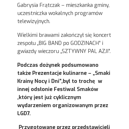
Gabrysia Frątczak – mieszkanka gminy,
uczestniczka wokalnych programów
telewizyjnych.
Wielkimi brawami zakończył się koncert
zespołu „BIG BAND po GODZINACH” i
gwiazdy wieczoru „SZTYWNY PAL AZJI”.
Podczas dożynek podsumowano
także Prezentacje kulinarne – „Smaki
Krainy Nocy i Dni”,był to trochę w
innej odsłonie Festiwal Smaków
,który jest już cyklicznym
wydarzeniem organizowanym przez
LGD7.
Przygotowane przez przedstawicieli