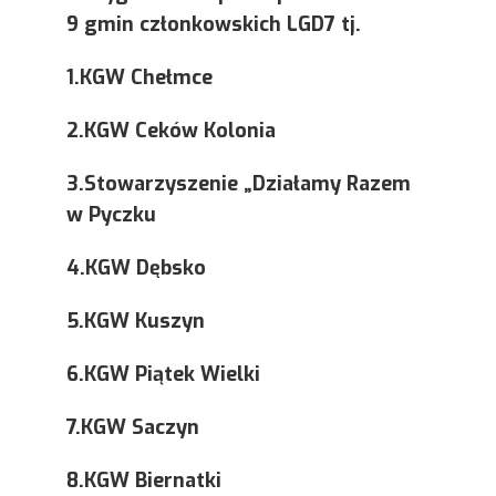
9 gmin członkowskich LGD7 tj.
1.KGW Chełmce
2.KGW Ceków Kolonia
3.Stowarzyszenie „Działamy Razem
w Pyczku
4.KGW Dębsko
5.KGW Kuszyn
6.KGW Piątek Wielki
7.KGW Saczyn
8.KGW Biernatki