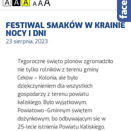
KONTRAST:
CZCIONKA:
FESTIWAL SMAKÓW W KRAINIE
NOCY I DNI
23 sierpnia, 2023
Tegoroczne święto plonów zgromadziło
nie tylko rolników z terenu gminy
Ceków – Kolonia, ale było
dziękczynieniem dla wszystkich
gospodarzy z terenu powiatu
kaliskiego. Było wyjątkowym,
Powiatowo -Gminnym świętem
dożynkowym, bo odbywającym się w
25-lecie istnienia Powiatu Kaliskiego.