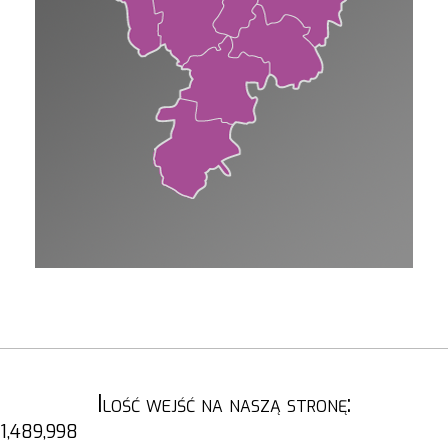
Ilość wejść na naszą stronę:
1,489,998