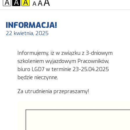
KONTRAST:
CZCIONKA:
INFORMACJA!
22 kwietnia, 2025
Informujemy, iż w związku z 3-dniowym
szkoleniem wyjazdowym Pracowników,
biuro LGD7 w terminie 23-25.04.2025
będzie nieczynne.
Za utrudnienia przepraszamy!