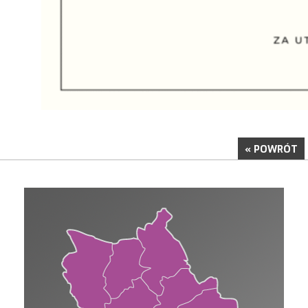
« POWRÓT