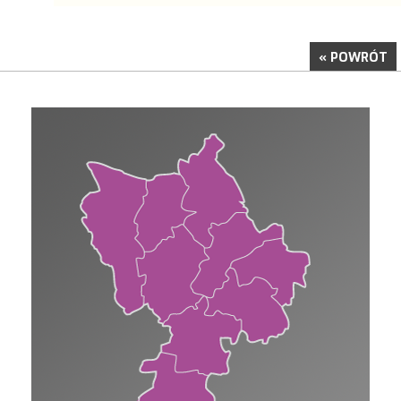
« POWRÓT