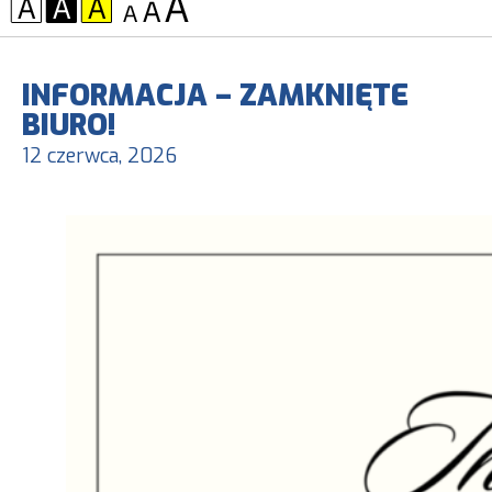
KONTRAST:
CZCIONKA:
INFORMACJA – ZAMKNIĘTE
BIURO!
12 czerwca, 2026