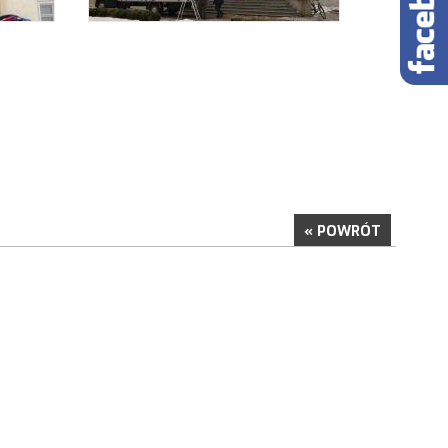
« POWRÓT