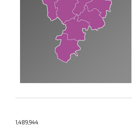
1,489,944