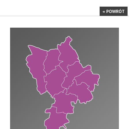
« POWRÓT