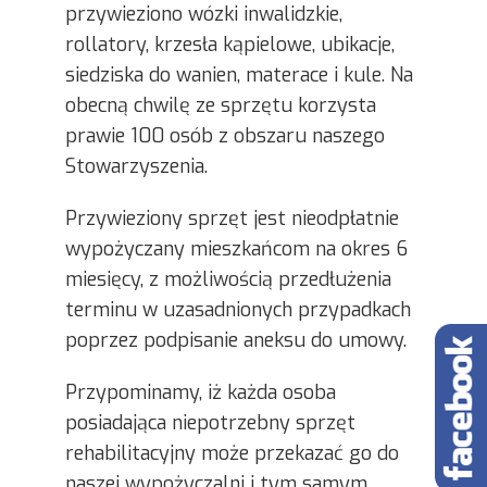
przywieziono wózki inwalidzkie,
rollatory, krzesła kąpielowe, ubikacje,
siedziska do wanien, materace i kule. Na
obecną chwilę ze sprzętu korzysta
prawie 100 osób z obszaru naszego
Stowarzyszenia.
Przywieziony sprzęt jest nieodpłatnie
wypożyczany mieszkańcom na okres 6
miesięcy, z możliwością przedłużenia
terminu w uzasadnionych przypadkach
poprzez podpisanie aneksu do umowy.
Przypominamy, iż każda osoba
posiadająca niepotrzebny sprzęt
rehabilitacyjny może przekazać go do
naszej wypożyczalni i tym samym