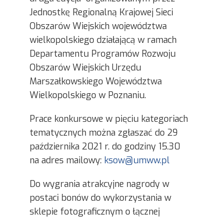
Jednostkę Regionalną Krajowej Sieci
Obszarów Wiejskich województwa
wielkopolskiego działającą w ramach
Departamentu Programów Rozwoju
Obszarów Wiejskich Urzędu
Marszałkowskiego Województwa
Wielkopolskiego w Poznaniu.
Prace konkursowe w pięciu kategoriach
tematycznych można zgłaszać do 29
października 2021 r. do godziny 15.30
na adres mailowy:
ksow@umww.pl
Do wygrania atrakcyjne nagrody w
postaci bonów do wykorzystania w
sklepie fotograficznym o łącznej