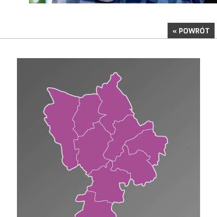
« POWRÓT