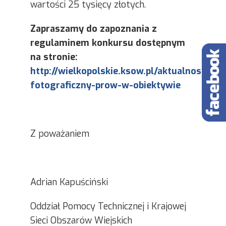
wartości 25 tysięcy złotych.
Zapraszamy do zapoznania z
regulaminem konkursu dostępnym
na stronie:
http://wielkopolskie.ksow.pl/aktualnosc/ko
fotograficzny-prow-w-obiektywie
Z poważaniem
Adrian Kapuściński
Oddział Pomocy Technicznej i Krajowej
Sieci Obszarów Wiejskich