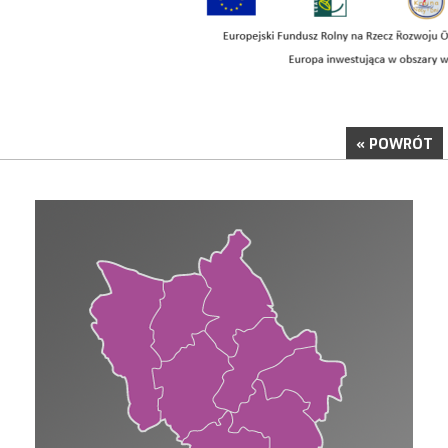
« POWRÓT