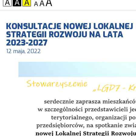
KONTRAST:
CZCIONKA:
KONSULTACJE NOWEJ LOKALNEJ
STRATEGII ROZWOJU NA LATA
2023-2027
12 maja, 2022