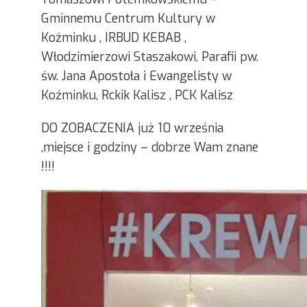
Gminnemu Centrum Kultury w
Koźminku , IRBUD KEBAB ,
Włodzimierzowi Staszakowi, Parafii pw.
św. Jana Apostoła i Ewangelisty w
Koźminku, Rckik Kalisz , PCK Kalisz
DO ZOBACZENIA już 10 września
,miejsce i godziny – dobrze Wam znane
!!!!