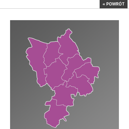
« POWRÓT