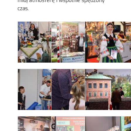
miłą atmosferę i wspólnie spędzony
czas.