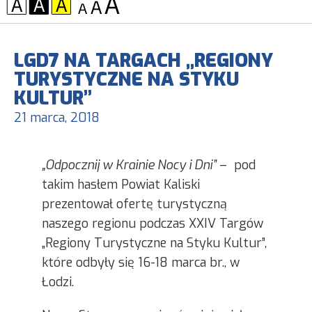
KONTRAST:
CZCIONKA:
LGD7 NA TARGACH „REGIONY
TURYSTYCZNE NA STYKU
KULTUR”
21 marca, 2018
„Odpocznij w Krainie Nocy i Dni”
– pod
takim hasłem Powiat Kaliski
prezentował ofertę turystyczną
naszego regionu podczas XXIV Targów
„Regiony Turystyczne na Styku Kultur”,
które odbyły się 16-18 marca br., w
Łodzi.