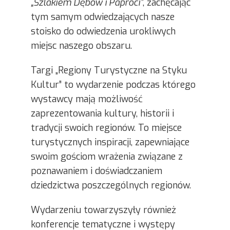
„Szlakiem Dębów i Paproci”
, zachęcając
tym samym odwiedzających nasze
stoisko do odwiedzenia urokliwych
miejsc naszego obszaru.
Targi „Regiony Turystyczne na Styku
Kultur” to wydarzenie podczas którego
wystawcy mają możliwość
zaprezentowania kultury, historii i
tradycji swoich regionów. To miejsce
turystycznych inspiracji, zapewniające
swoim gościom wrażenia związane z
poznawaniem i doświadczaniem
dziedzictwa poszczególnych regionów.
Wydarzeniu towarzyszyły również
konferencje tematyczne i występy