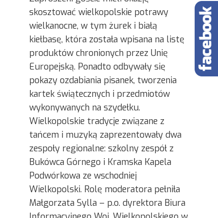
skosztować wielkopolskie potrawy
wielkanocne, w tym żurek i białą
kiełbasę, która została wpisana na listę
produktów chronionych przez Unię
Europejską. Ponadto odbywały się
pokazy ozdabiania pisanek, tworzenia
kartek świątecznych i przedmiotów
wykonywanych na szydełku.
Wielkopolskie tradycje związane z
tańcem i muzyką zaprezentowały dwa
zespoły regionalne: szkolny zespół z
Bukówca Górnego i Kramska Kapela
Podwórkowa ze wschodniej
Wielkopolski. Rolę moderatora pełniła
Małgorzata Sylla – p.o. dyrektora Biura
Informacyjnego Woj. Wielkopolskiego w