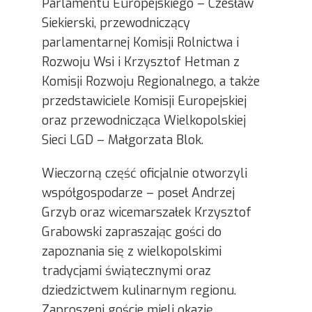
Parlamentu Europejskiego – Czesław
Siekierski, przewodniczący
parlamentarnej Komisji Rolnictwa i
Rozwoju Wsi i Krzysztof Hetman z
Komisji Rozwoju Regionalnego, a także
przedstawiciele Komisji Europejskiej
oraz przewodnicząca Wielkopolskiej
Sieci LGD – Małgorzata Blok.
Wieczorną część oficjalnie otworzyli
współgospodarze – poseł Andrzej
Grzyb oraz wicemarszałek Krzysztof
Grabowski zapraszając gości do
zapoznania się z wielkopolskimi
tradycjami świątecznymi oraz
dziedzictwem kulinarnym regionu.
Zaproszeni goście mieli okazję