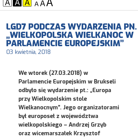
KONTRAST:
CZCIONKA:
LGD7 PODCZAS WYDARZENIA PN.
„WIELKOPOLSKA WIELKANOC W
PARLAMENCIE EUROPEJSKIM”
03 kwietnia, 2018
We wtorek (27.03.2018) w
Parlamencie Europejskim w Brukseli
odbyło się wydarzenie pt.: „Europa
przy Wielkopolskim stole
Wielkanocnym”. Jego organizatorami
był europoseł z województwa
wielkopolskiego – Andrzej Grzyb
oraz wicemarszałek Krzysztof