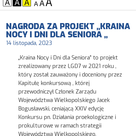
KONTRAST:
CZCIONKA:
NAGRODA ZA PROJEKT „KRAINA
NOCY I DNI DLA SENIORA „
14 listopada, 2023
„Kraina Nocy i Dni dla Seniora” to projekt
zrealizowany przez LGD7 w 2021 roku ,
który został zauważony i doceniony przez
Kapitułę konkursową , której
przewodniczył Członek Zarządu
Województwa Wielkopolskiego Jacek
Bogusławski, ceniającą XXIV edycję
Konkursu pn. Działania proekologiczne i
prokulturowe w ramach strategii
Województwa Wielkopolskiego,