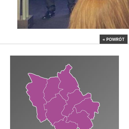
« POWRÓT