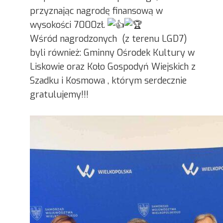
przyznając nagrodę finansową w
wysokości 7000zł.
Wśród nagrodzonych (z terenu LGD7)
byli również: Gminny Ośrodek Kultury w
Liskowie oraz Koło Gospodyń Wiejskich z
Szadku i Kosmowa , którym serdecznie
gratulujemy!!!