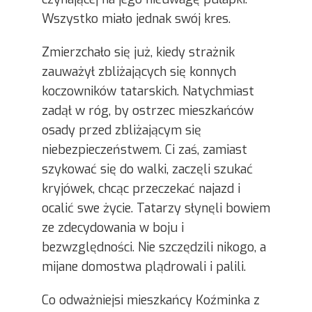
Wszystko miało jednak swój kres.
Zmierzchało się już, kiedy strażnik
zauważył zbliżających się konnych
koczowników tatarskich. Natychmiast
zadął w róg, by ostrzec mieszkańców
osady przed zbliżającym się
niebezpieczeństwem. Ci zaś, zamiast
szykować się do walki, zaczęli szukać
kryjówek, chcąc przeczekać najazd i
ocalić swe życie. Tatarzy słynęli bowiem
ze zdecydowania w boju i
bezwzględności. Nie szczędzili nikogo, a
mijane domostwa plądrowali i palili.
Co odważniejsi mieszkańcy Koźminka z