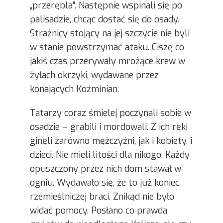
„przerębla”. Następnie wspinali się po
palisadzie, chcąc dostać się do osady.
Strażnicy stojący na jej szczycie nie byli
w stanie powstrzymać ataku. Ciszę co
jakiś czas przerywały mrożące krew w
żyłach okrzyki, wydawane przez
konających Koźminian.
Tatarzy coraz śmielej poczynali sobie w
osadzie – grabili i mordowali. Z ich ręki
ginęli zarówno mężczyźni, jak i kobiety, i
dzieci. Nie mieli litości dla nikogo. Każdy
opuszczony przez nich dom stawał w
ogniu. Wydawało się, że to już koniec
rzemieślniczej braci. Znikąd nie było
widać pomocy. Posłano co prawda