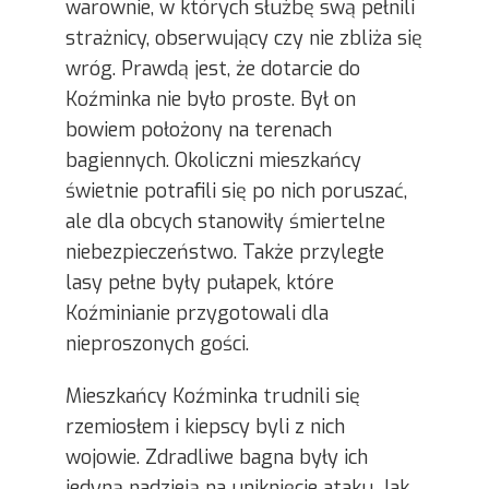
warownie, w których służbę swą pełnili
strażnicy, obserwujący czy nie zbliża się
wróg. Prawdą jest, że dotarcie do
Koźminka nie było proste. Był on
bowiem położony na terenach
bagiennych. Okoliczni mieszkańcy
świetnie potrafili się po nich poruszać,
ale dla obcych stanowiły śmiertelne
niebezpieczeństwo. Także przyległe
lasy pełne były pułapek, które
Koźminianie przygotowali dla
nieproszonych gości.
Mieszkańcy Koźminka trudnili się
rzemiosłem i kiepscy byli z nich
wojowie. Zdradliwe bagna były ich
jedyną nadzieją na uniknięcie ataku. Jak