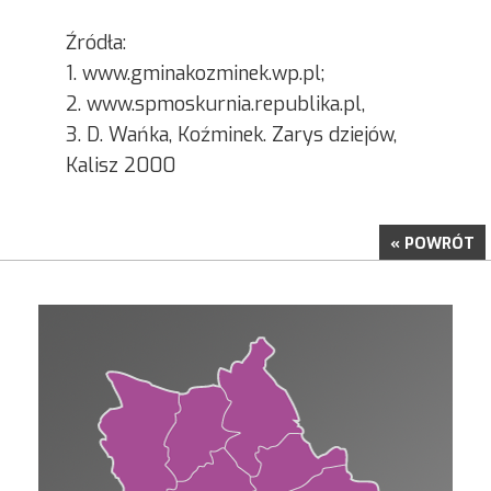
Źródła:
1. www.gminakozminek.wp.pl;
2. www.spmoskurnia.republika.pl,
3. D. Wańka, Koźminek. Zarys dziejów,
Kalisz 2000
« POWRÓT