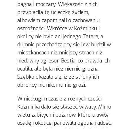
bagna i moczary. Większość z nich
przypłaciła tę ucieczkę życiem,
albowiem zapominali o zachowaniu
ostrożności. Wkrótce w Koźminku i
okolicy nie było ani jednego Tatara, a
dumnie przechadzający się lew budził w
mieszkańcach niemniejszy strach niż
niedawny agresor. Bestia, co prawda ich
ocaliła, ale była niezmiernie groźna.
Szybko okazało się, iż ze strony ich
obrońcy nic nikomu nie grozi.
W niedługim czasie z różnych części
Koźminka dało się słyszeć wiwaty. Mimo
wielu zabitych i pożarów, które trawiły
osadę i okolicę, panowała ogólna radość.