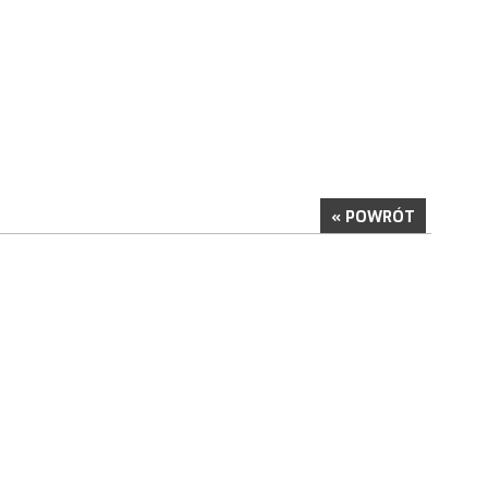
« POWRÓT