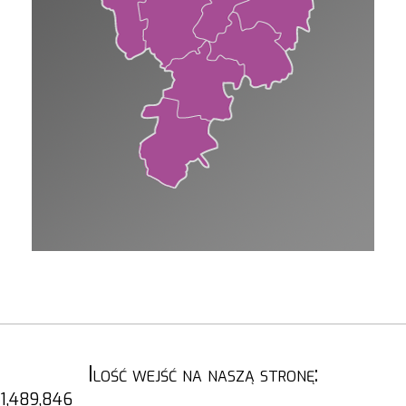
Ilość wejść na naszą stronę:
1,489,846