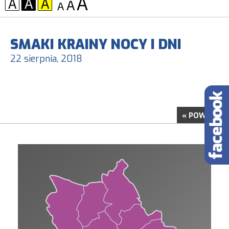
KONTRAST:
CZCIONKA:
SMAKI KRAINY NOCY I DNI
22 sierpnia, 2018
« POWRÓT