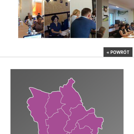
« POWRÓT