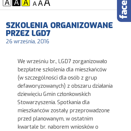
KONTRAST:
CZCIONKA:
SZKOLENIA ORGANIZOWANE
PRZEZ LGD7
26 września, 2016
We wrześniu br., LGD7 zorganizowało
bezpłatne szkolenia dla mieszkańców
(w szczególności dla osób z grup
defaworyzowanych) z obszaru działania
dziewięciu Gmin członkowskich
Stowarzyszenia. Spotkania dla
mieszkańców zostały przeprowadzone
przed planowanym, w ostatnim
kwartale br. naborem wniosków o