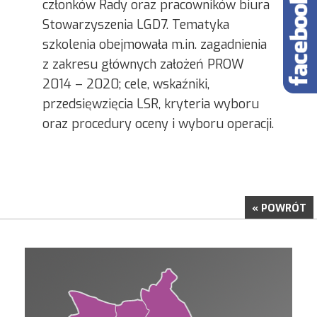
członków Rady oraz pracowników biura
Stowarzyszenia LGD7. Tematyka
szkolenia obejmowała m.in. zagadnienia
z zakresu głównych założeń PROW
2014 – 2020; cele, wskaźniki,
przedsięwzięcia LSR, kryteria wyboru
oraz procedury oceny i wyboru operacji.
« POWRÓT