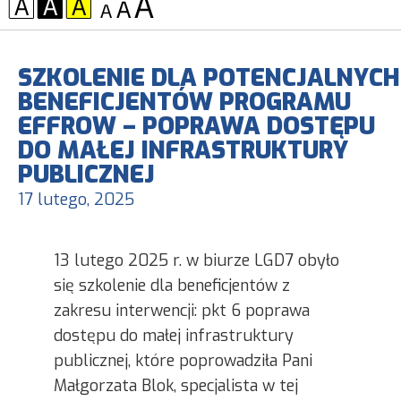
KONTRAST:
CZCIONKA:
SZKOLENIE DLA POTENCJALNYCH
BENEFICJENTÓW PROGRAMU
EFFROW – POPRAWA DOSTĘPU
DO MAŁEJ INFRASTRUKTURY
PUBLICZNEJ
17 lutego, 2025
13 lutego 2025 r. w biurze LGD7 obyło
się szkolenie dla beneficjentów z
zakresu interwencji: pkt 6 poprawa
dostępu do małej infrastruktury
publicznej, które poprowadziła Pani
Małgorzata Blok, specjalista w tej