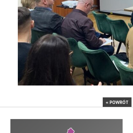
« POWRÓT