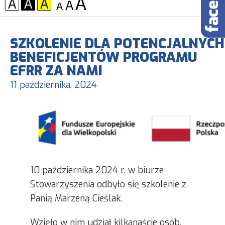
KONTRAST:
CZCIONKA:
SZKOLENIE DLA POTENCJALNYCH
BENEFICJENTÓW PROGRAMU
EFRR ZA NAMI
11 października, 2024
10 października 2024 r. w biurze
Stowarzyszenia odbyło się szkolenie z
Panią Marzeną Cieślak.
Wzięło w nim udział kilkanaście osób,