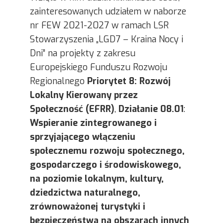
zainteresowanych udziałem w naborze
nr FEW 2021-2027 w ramach LSR
Stowarzyszenia „LGD7 – Kraina Nocy i
Dni” na projekty z zakresu
Europejskiego Funduszu Rozwoju
Regionalnego
Priorytet 8: Rozwój
Lokalny Kierowany przez
Społeczność (EFRR)
,
Działanie 08.01
:
Wspieranie zintegrowanego i
sprzyjającego włączeniu
społecznemu rozwoju społecznego,
gospodarczego i środowiskowego,
na poziomie lokalnym, kultury,
dziedzictwa naturalnego,
zrównoważonej turystyki i
bezpieczeństwa na obszarach innych