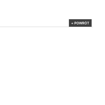
« POWRÓT