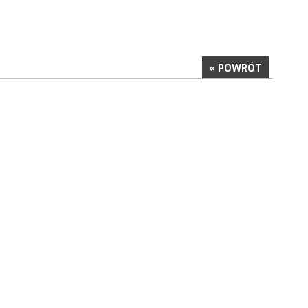
« POWRÓT