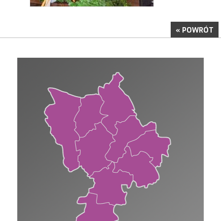
« POWRÓT