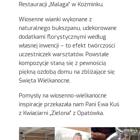
Restauracji „Malaga” w Koźminku.
Wiosenne wianki wykonane z
naturalnego bukszpanu, udekorowane
dodatkami florystycznymi według
własnej inwencji – to efekt twórczości
uczestniczek warsztatów. Powstałe
kompozycje staną się z pewnością
piękną ozdobą domu na zbliżające się
Święta Wielkanocne.
Pomysły na wiosenno-wielkanocne
inspiracje przekazała nam Pani Ewa Kuś
z Kwiaciarni „Zielona” z Opatówka.