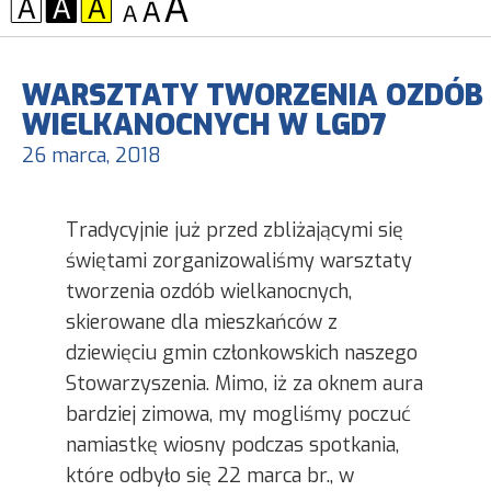
KONTRAST:
CZCIONKA:
WARSZTATY TWORZENIA OZDÓB
WIELKANOCNYCH W LGD7
26 marca, 2018
Tradycyjnie już przed zbliżającymi się
świętami zorganizowaliśmy warsztaty
tworzenia ozdób wielkanocnych,
skierowane dla mieszkańców z
dziewięciu gmin członkowskich naszego
Stowarzyszenia. Mimo, iż za oknem aura
bardziej zimowa, my mogliśmy poczuć
namiastkę wiosny podczas spotkania,
które odbyło się 22 marca br., w