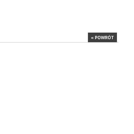
« POWRÓT