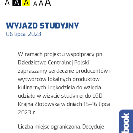
KONTRAST:
CZCIONKA:
WYJAZD STUDYJNY
06 lipca, 2023
W ramach projektu współpracy pn .
Dziedzictwo Centralnej Polski
zapraszamy serdecznie producentów i
wytwórców lokalnych produktów
kulinarnych i rękodzieła do wzięcia
udziału w wizycie studyjnej do LGD
Krajna Złotowska w dniach 15–16 lipca
2023 r.
Liczba miejsc ograniczona. Decyduje