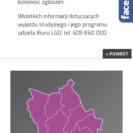
kolejność zgłoszeń.
Wszelkich informacji dotyczących
wyjazdu studyjnego i jego programu
udziela Biuro LGD: tel. 609 860 000
« POWRÓT