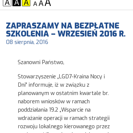
KONTRAST:
CZCIONKA:
ZAPRASZAMY NA BEZPŁATNE
SZKOLENIA – WRZESIEŃ 2016 R.
08 sierpnia, 2016
Szanowni Państwo,
Stowarzyszenie „LGD7-Kraina Nocy i
Dni” informuje, iż w związku z
planowanym w ostatnim kwartale br.
naborem wniosków w ramach
poddziałania 19.2 „Wsparcie na
wdrażanie operacji w ramach strategii
rozwoju lokalnego kierowanego przez