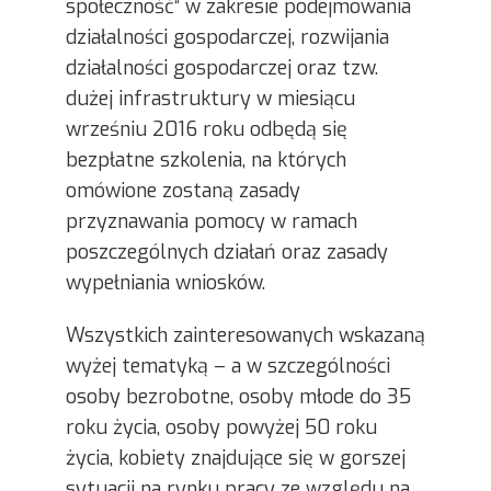
społeczność” w zakresie podejmowania
działalności gospodarczej, rozwijania
działalności gospodarczej oraz tzw.
dużej infrastruktury w miesiącu
wrześniu 2016 roku odbędą się
bezpłatne szkolenia, na których
omówione zostaną zasady
przyznawania pomocy w ramach
poszczególnych działań oraz zasady
wypełniania wniosków.
Wszystkich zainteresowanych wskazaną
wyżej tematyką – a w szczególności
osoby bezrobotne, osoby młode do 35
roku życia, osoby powyżej 50 roku
życia, kobiety znajdujące się w gorszej
sytuacji na rynku pracy ze względu na