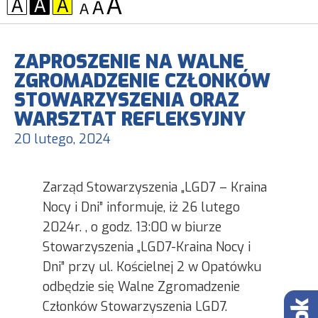
KONTRAST:
CZCIONKA:
ZAPROSZENIE NA WALNE
ZGROMADZENIE CZŁONKÓW
STOWARZYSZENIA ORAZ
WARSZTAT REFLEKSYJNY
20 lutego, 2024
Zarząd Stowarzyszenia „LGD7 – Kraina
Nocy i Dni” informuje, iż 26 lutego
2024r. , o godz. 13:00 w biurze
Stowarzyszenia „LGD7-Kraina Nocy i
Dni” przy ul. Kościelnej 2 w Opatówku
odbędzie się Walne Zgromadzenie
Członków Stowarzyszenia LGD7.