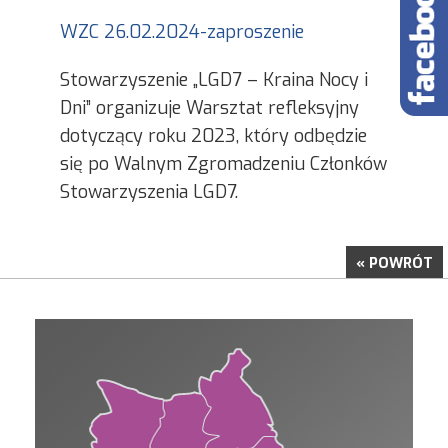
WZC 26.02.2024-zaproszenie
Stowarzyszenie „LGD7 – Kraina Nocy i
Dni” organizuje Warsztat refleksyjny
dotyczący roku 2023, który odbędzie
się po Walnym Zgromadzeniu Członków
Stowarzyszenia LGD7.
« POWRÓT