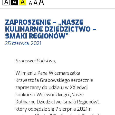
KONTRAST:
CZCIONKA:
ZAPROSZENIE – „NASZE
KULINARNE DZIEDZICTWO –
SMAKI REGIONÓW”
25 czerwca, 2021
Szanowni Państwo,
W imieniu Pana Wicemarszałka
Krzysztofa Grabowskiego serdecznie
zapraszamy do udziału w XX edycji
konkursu Wojewódzkiego „Nasze
Kulinarne Dziedzictwo-Smaki Regionów”,
który odbędzie się 7 sierpnia 2021 r.