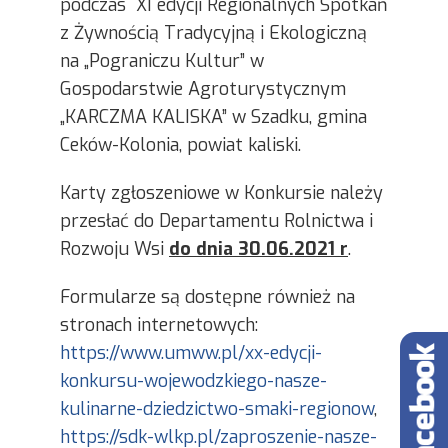
podczas XI edycji Regionalnych Spotkań
z Żywnością Tradycyjną i Ekologiczną
na „Pograniczu Kultur” w
Gospodarstwie Agroturystycznym
„KARCZMA KALISKA” w Szadku, gmina
Ceków-Kolonia, powiat kaliski.
Karty zgłoszeniowe w Konkursie należy
przesłać do Departamentu Rolnictwa i
Rozwoju Wsi
do dnia 30.06.2021 r
.
Formularze są dostępne również na
stronach internetowych:
https://www.umww.pl/xx-edycji-
konkursu-wojewodzkiego-nasze-
kulinarne-dziedzictwo-smaki-regionow
,
https://sdk-wlkp.pl/zaproszenie-nasze-