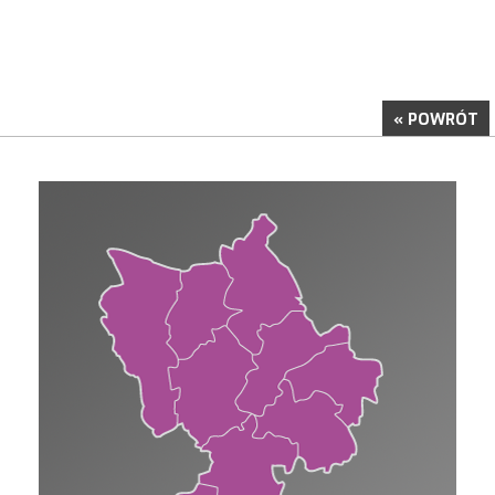
« POWRÓT