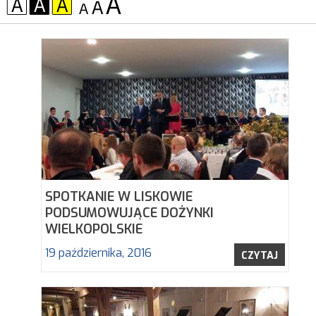
KONTRAST:
CZCIONKA:
SPOTKANIE W LISKOWIE
PODSUMOWUJĄCE DOŻYNKI
WIELKOPOLSKIE
19 października, 2016
CZYTAJ