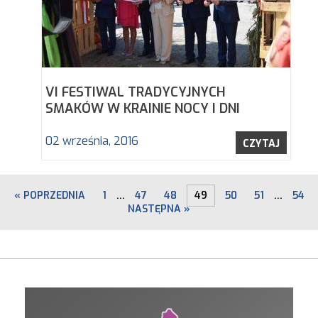
VI FESTIWAL TRADYCYJNYCH
SMAKÓW W KRAINIE NOCY I DNI
02 września, 2016
CZYTAJ
« POPRZEDNIA
1
…
47
48
49
50
51
…
54
NASTĘPNA »