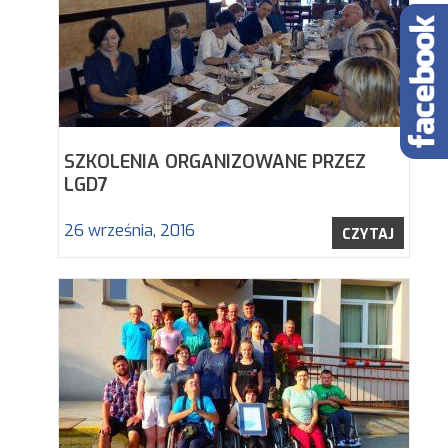
SZKOLENIA ORGANIZOWANE PRZEZ
LGD7
26 września, 2016
CZYTAJ